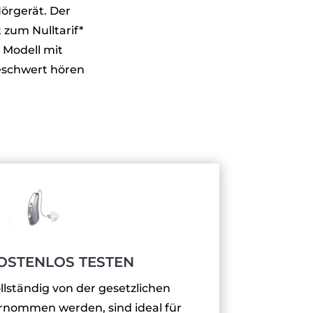
örgerät. Der
 zum Nulltarif*
 Modell mit
beschwert hören
KOSTENLOS TESTEN
llständig von der gesetzlichen
nommen werden, sind ideal für