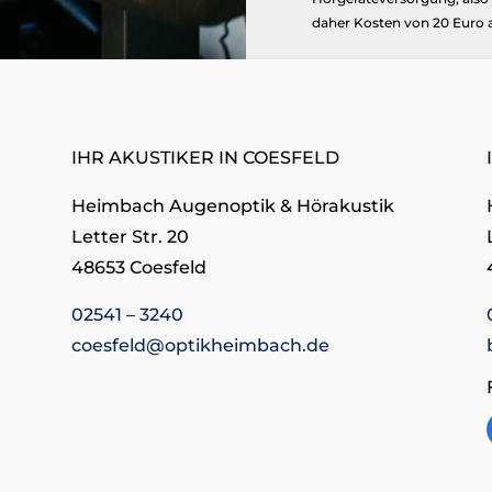
daher Kosten von 20 Euro 
IHR AKUSTIKER IN COESFELD
Heimbach Augenoptik & Hörakustik
Letter Str. 20
48653 Coesfeld
02541 – 3240
coesfeld@optikheimbach.de