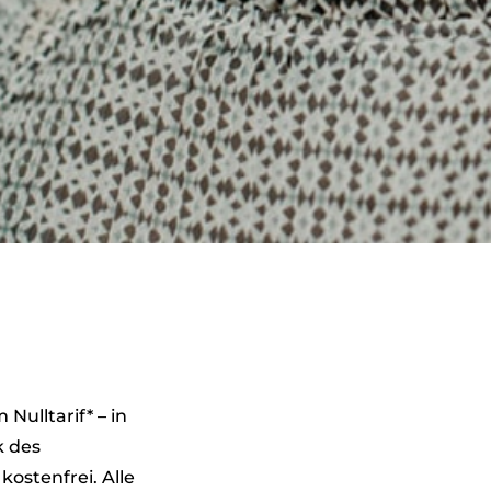
ulltarif* – in
k des
kostenfrei. Alle