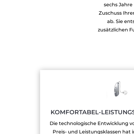
sechs Jahre
Zuschuss Ihrer
ab. Sie en
zusätzlichen F
KOMFORTABEL-LEISTUNG
Die technologische Entwicklung vo
Preis- und Leistungsklassen hat 