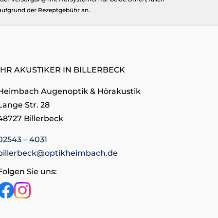
aufgrund der Rezeptgebühr an.
IHR AKUSTIKER IN BILLERBECK
Heimbach Augenoptik & Hörakustik
Lange Str. 28
48727 Billerbeck
02543 – 4031
billerbeck@optikheimbach.de
Folgen Sie uns: