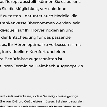
as Rezept ausstellt, können Sie es bei uns
 Sie die Möglichkeit, verschiedene
* zu testen – darunter auch Modelle, die
r Krankenkasse übernommen werden. Wir
ndividuell auf Ihr Hörvermögen an und
i der Entscheidung für das passende
st es, Ihr Hören optimal zu verbessern – mit
 individuellem Komfort und einer
re Bedürfnisse zugeschnitten ist.
zt Ihren Termin bei Heimbach Augenoptik &
mt die Krankenkasse, sodass Sie lediglich eine geringe
he von 10 € pro Gerät leisten müssen. Bei einer binauralen
der Versorgung mit Hörsystemen für beide Ohren, fallen