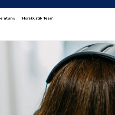
beratung
Hörakustik Team