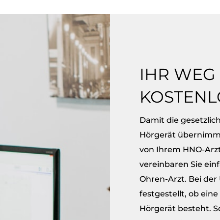
IHR WEG
KOSTENL
Damit die gesetzlic
Hörgerät übernimmt
von Ihrem HNO-Arzt.
vereinbaren Sie ein
Ohren-Arzt. Bei der
festgestellt, ob ein
Hörgerät besteht. S