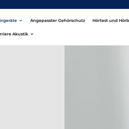
örgeräte
Angepasster Gehörschutz
Hörtest und Hör
rriere Akustik