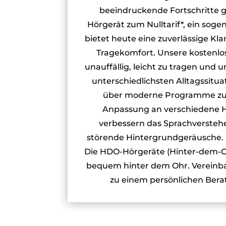
beeindruckende Fortschritte 
Hörgerät zum Nulltarif*, ein sog
bietet heute eine zuverlässige Kl
Tragekomfort. Unsere kostenlo
unauffällig, leicht zu tragen und u
unterschiedlichsten Alltagssitua
über moderne Programme zu
Anpassung an verschiedene
verbessern das Sprachversteh
störende Hintergrundgeräusche. 
Die HDO-Hörgeräte (Hinter-dem-Oh
bequem hinter dem Ohr. Vereinba
zu einem persönlichen Ber