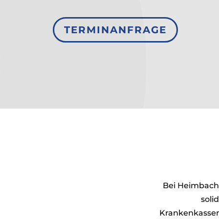
TERMINANFRAGE
Bei Heimbach 
soli
Krankenkassenzu