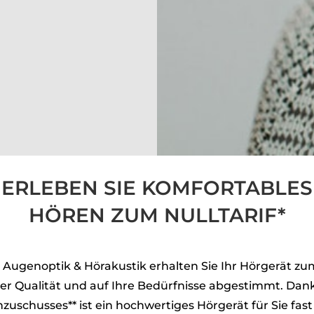
ERLEBEN SIE KOMFORTABLES
HÖREN ZUM NULLTARIF*
Augenoptik & Hörakustik erhalten Sie Ihr Hörgerät zum N
der Qualität und auf Ihre Bedürfnisse abgestimmt. Dan
schusses** ist ein hochwertiges Hörgerät für Sie fast 